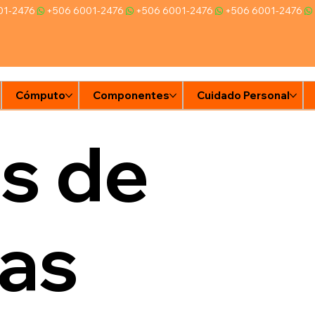
Cómputo
Componentes
Cuidado Personal
Ti
s de
tas