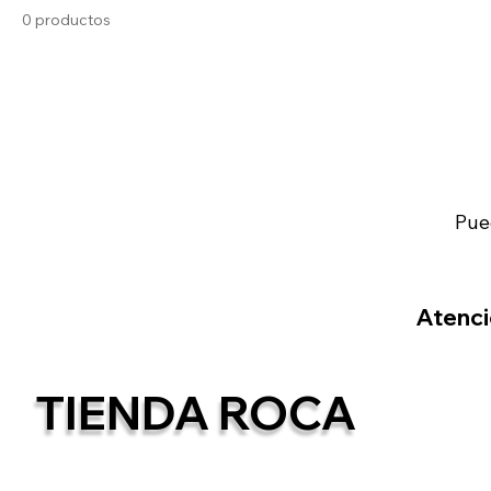
0 productos
Pue
Atenció
TIENDA ROCA