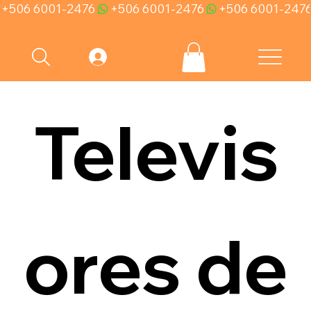
+506 6001-2476
Televis
ores de