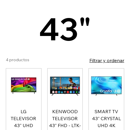
43"
4 productos
Filtrar y ordenar
LG
KENWOOD
SMART TV
TELEVISOR
TELEVISOR
43" CRYSTAL
43" UHD
43" FHD - LTK-
UHD 4K