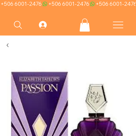
+506 6001-2476