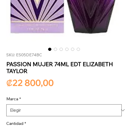
SKU: ES05DE74BC
PASSION MUJER 74ML EDT ELIZABETH
TAYLOR
Precio
₡22 800,00
Marca
*
Cantidad
*