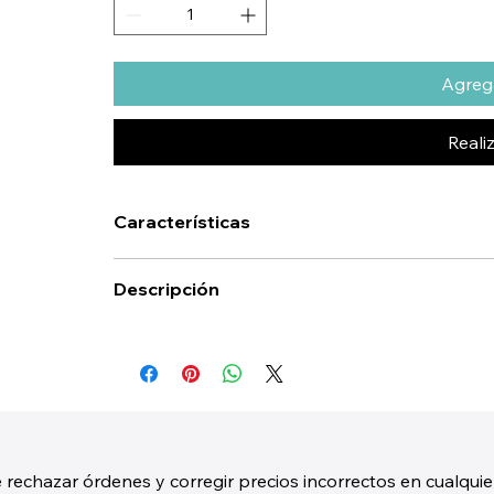
Agrega
Reali
Características
Descripción
 rechazar órdenes y corregir precios incorrectos en cualquie