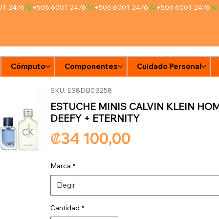
Cómputo
Componentes
Cuidado Personal
Ti
SKU: ES8DB0B258
ESTUCHE MINIS CALVIN KLEIN HOM
DEEFY + ETERNITY
Precio
₡34 100,00
Marca
*
Elegir
Cantidad
*