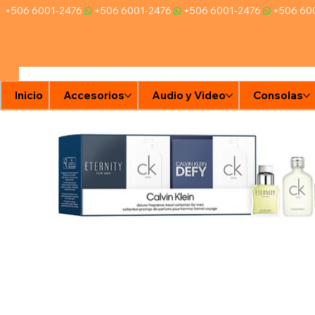
+506 6001-2476
Inicio
Accesorios
Audio y Video
Consolas