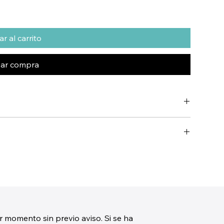
r al carrito
zar compra
r momento sin previo aviso. Si se ha