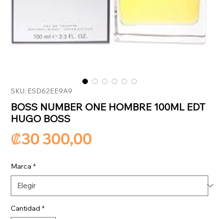
SKU: ESD62EE9A9
BOSS NUMBER ONE HOMBRE 100ML EDT
HUGO BOSS
Precio
₡30 300,00
Marca
*
Cantidad
*