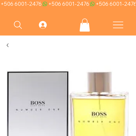
+506 6001-2476