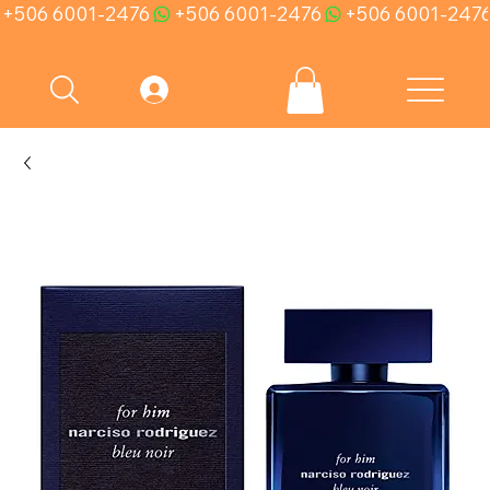
+506 6001-2476