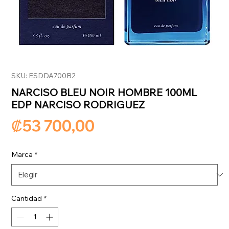
SKU: ESDDA700B2
NARCISO BLEU NOIR HOMBRE 100ML
EDP NARCISO RODRIGUEZ
Precio
₡53 700,00
Marca
*
Cantidad
*