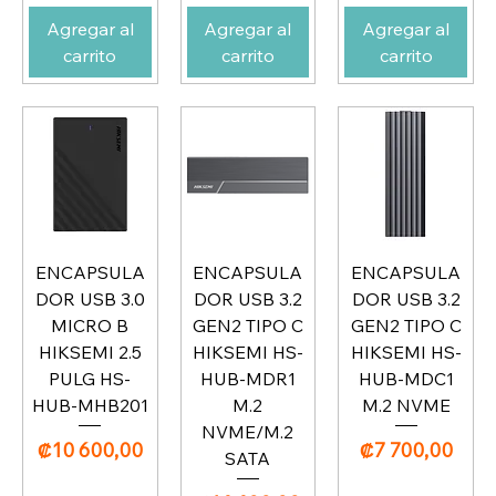
Agregar al
Agregar al
Agregar al
carrito
carrito
carrito
ENCAPSULA
ENCAPSULA
ENCAPSULA
DOR USB 3.0
DOR USB 3.2
DOR USB 3.2
MICRO B
GEN2 TIPO C
GEN2 TIPO C
HIKSEMI 2.5
HIKSEMI HS-
HIKSEMI HS-
PULG HS-
HUB-MDR1
HUB-MDC1
HUB-MHB201
M.2
M.2 NVME
NVME/M.2
Precio
Precio
₡10 600,00
₡7 700,00
SATA