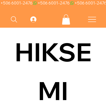
+506 6001-2476
HIKSE
MI