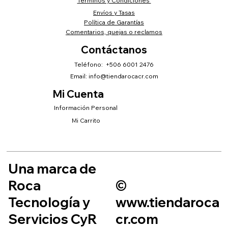
Términos y Condiciones
Envíos y Tasas
Política de Garantías
Comentarios, quejas o reclamos
Contáctanos
Teléfono: +506 6001 2476
Email:
info@tiendarocacr.com
Mi Cuenta
Información Personal
Mi Carrito
Una marca de
Roca
©
Tecnología y
www.tiendaroca
Servicios CyR
cr.com