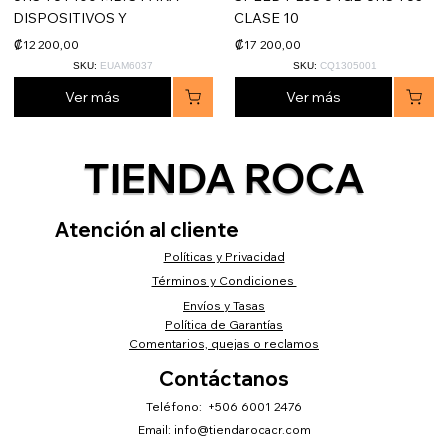
DISPOSITIVOS Y
CLASE 10
₡12 200,00
₡17 200,00
SKU:
EUAM6037
SKU:
CQ1305001
Ver más
Ver más
TIENDA ROCA
Atención al cliente
Políticas y Privacidad
Términos y Condiciones
Envíos y Tasas
Política de Garantías
Comentarios, quejas o reclamos
Contáctanos
Teléfono: +506 6001 2476
Email:
info@tiendarocacr.com