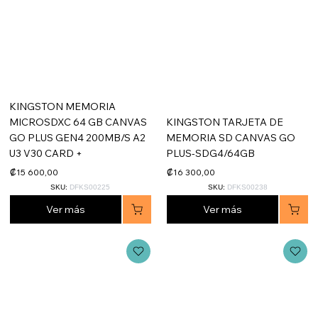
KINGSTON MEMORIA
MICROSDXC 64 GB CANVAS
KINGSTON TARJETA DE
GO PLUS GEN4 200MB/S A2
MEMORIA SD CANVAS GO
U3 V30 CARD +
PLUS-SDG4/64GB
₡15 600,00
₡16 300,00
SKU:
DFKS00225
SKU:
DFKS00238
Ver más
Ver más