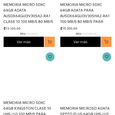
MEMORIA MICRO SDXC
MEMORIA MICRO SDXC
64GB ADATA
64GB ADATA PARA
AUSDX64GUI3V30SA2-RA1
AUSDX64GUI3V30SHA2-RA1
CLASE 10 100 MB/S 80 MB/S
100 MB/S 80 MB/S PARA
₡13 100,00
₡15 200,00
SKU:
EU16021
SKU:
EUAM6028
Ver más
Ver más
MEMORIA MICRO SDXC
64GB KINGSTON CLASE 10
MEMORIA MICROSD ADATA
UHS-I U1 100 MB/S PARA
SPEED PLUS 64GB UHS-I U3