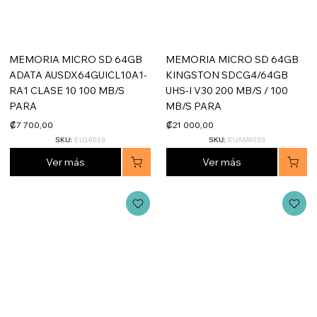
MEMORIA MICRO SD 64GB
MEMORIA MICRO SD 64GB
ADATA AUSDX64GUICL10A1-
KINGSTON SDCG4/64GB
RA1 CLASE 10 100 MB/S
UHS-I V30 200 MB/S / 100
PARA
MB/S PARA
₡7 700,00
₡21 000,00
SKU:
EU16018
SKU:
EUAM6033
Ver más
Ver más