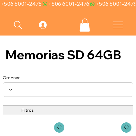
+506 6001-2476
Memorias SD 64GB
Ordenar
Filtros