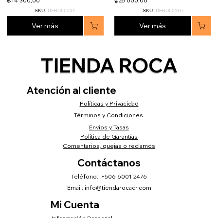
₡14 300,00
₡25 000,00
SKU:
DFBD00501
SKU:
DFBD00116
Ver más
Ver más
TIENDA ROCA
Atención al cliente
Políticas y Privacidad
Términos y Condiciones
Envíos y Tasas
Política de Garantías
Comentarios, quejas o reclamos
Contáctanos
Teléfono: +506 6001 2476
Email:
info@tiendarocacr.com
Mi Cuenta