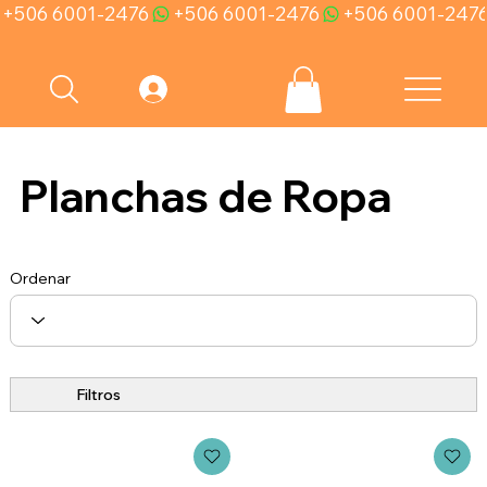
+506 6001-2476
Planchas de Ropa
Ordenar
Filtros