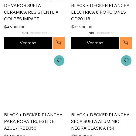
DE VAPOR SUELA
BLACK + DECKER PLANCHA
CERAMICA RESISTENTE A
ELECTRICA 8 PORCIONES
GOLPES IMPACT
GD2011B
₡46 300,00
₡33 900,00
SKU:
DFBD00122
SKU:
DFBD00100
Ver más
Ver más
BLACK + DECKER PLANCHA
BLACK + DECKER PLANCHA
PARA ROPA TRUEGLIDE
SECA SUELA ALUMINIO
AZUL - IRBD350
NEGRA CLASICA F54