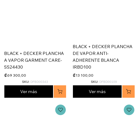
BLACK + DECKER PLANCHA
BLACK + DECKER PLANCHA
DE VAPOR ANTI-
A VAPOR GARMENT CARE-
ADHERENTE BLANCA
SS24430
IRBD100
₡69 300,00
₡13 100,00
SKU:
DFBD00343
SKU:
DFBD00109
Ver más
Ver más