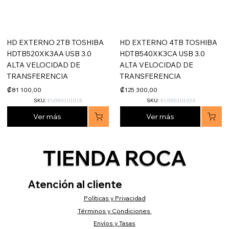
HD EXTERNO 2TB TOSHIBA
HD EXTERNO 4TB TOSHIBA
HDTB520XK3AA USB 3.0
HDTB540XK3CA USB 3.0
ALTA VELOCIDAD DE
ALTA VELOCIDAD DE
TRANSFERENCIA
TRANSFERENCIA
₡81 100,00
₡125 300,00
SKU:
EU360101018
SKU:
EU360101023
Ver más
Ver más
TIENDA ROCA
Atención al cliente
Políticas y Privacidad
Términos y Condiciones
Envíos y Tasas