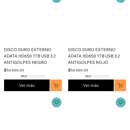
DISCO DURO EXTERNO
DISCO DURO EXTERNO
ADATA HD650 1TB USB 3.2
ADATA HD650 1TB USB 3.2
ANTIGOLPES NEGRO
ANTIGOLPES ROJO
₡56 500,00
₡56 500,00
SKU:
CQ1303002
SKU:
CQ1303001
Ver más
Ver más