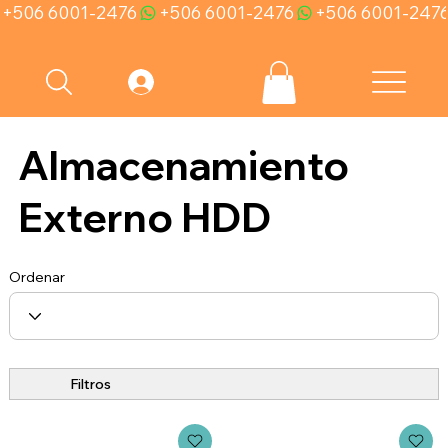
+506 6001-2476
Almacenamiento
Externo HDD
Ordenar
Filtros