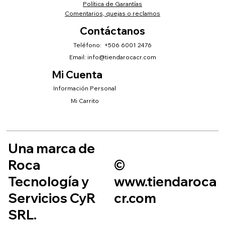
Política de Garantías
Comentarios, quejas o reclamos
Contáctanos
Teléfono: +506 6001 2476
Email:
info@tiendarocacr.com
Mi Cuenta
Información Personal
Mi Carrito
Una marca de
Roca
©
Tecnología y
www.tiendaroca
Servicios CyR
cr.com
SRL.