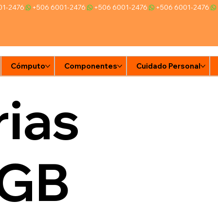
Cómputo
Componentes
Cuidado Personal
Ti
ias
8GB