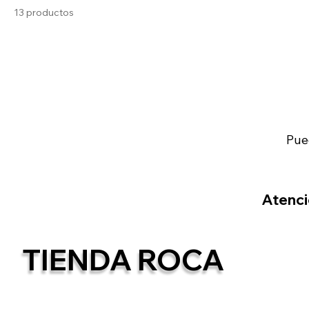
13 productos
Pue
Atenció
TIENDA ROCA