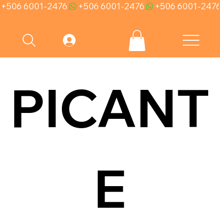
+506 6001-2476
PICANT
E