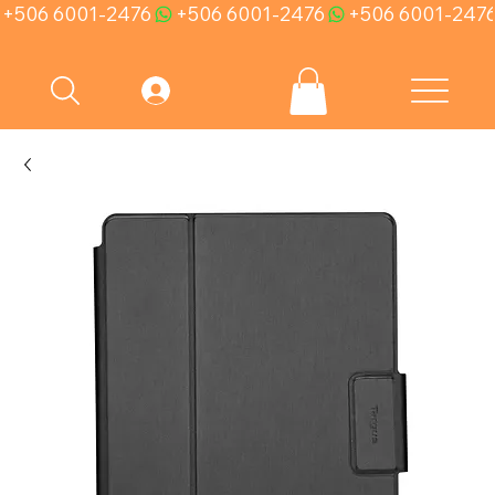
+506 6001-2476