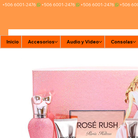
+506 6001-2476
Inicio
Accesorios
Audio y Video
Consolas