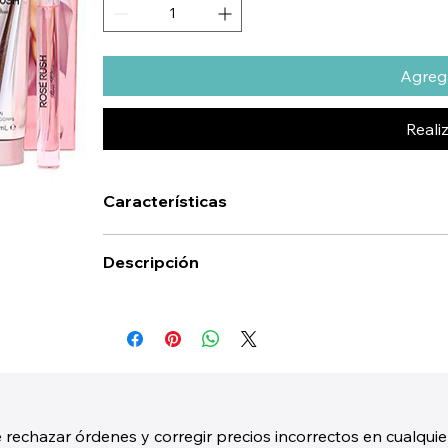
Agrega
Reali
Características
Descripción
 rechazar órdenes y corregir precios incorrectos en cualquie