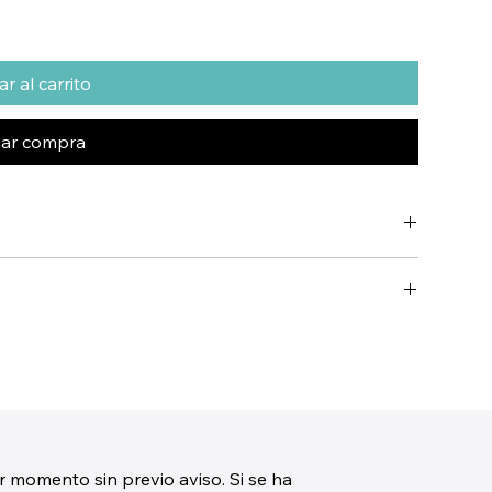
r al carrito
zar compra
r momento sin previo aviso. Si se ha