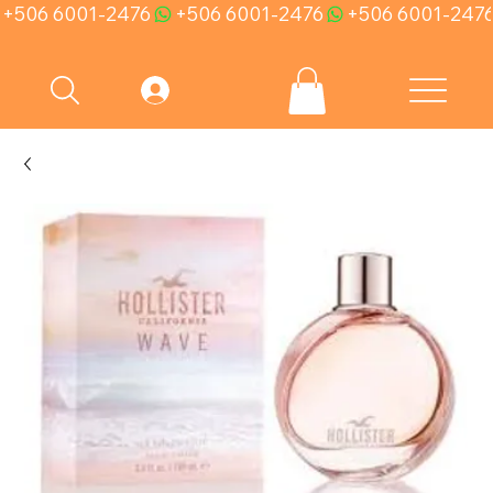
+506 6001-2476