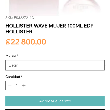
SKU: ES3227211C
HOLLISTER WAVE MUJER 100ML EDP
HOLLISTER
Precio
₡22 800,00
Marca
*
Cantidad
*
Agregar al carrito