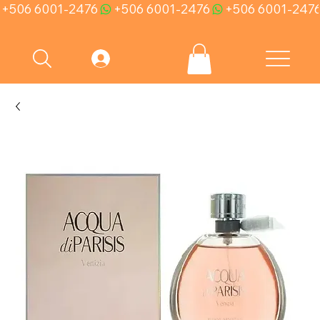
+506 6001-2476