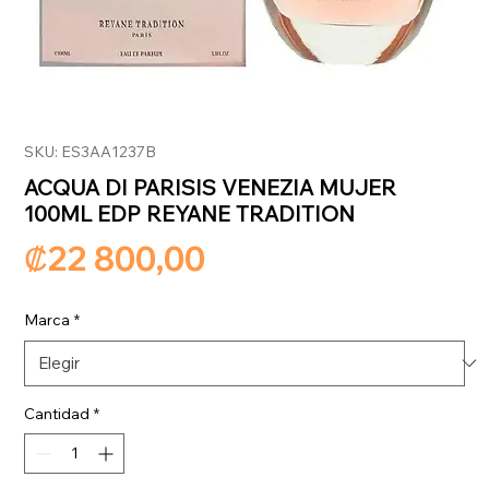
SKU: ES3AA1237B
ACQUA DI PARISIS VENEZIA MUJER
100ML EDP REYANE TRADITION
Precio
₡22 800,00
Marca
*
Cantidad
*