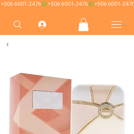
+506 6001-2476