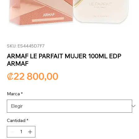
SKU: ES4445D7F7
ARMAF LE PARFAIT MUJER 100ML EDP
ARMAF
Precio
₡22 800,00
Marca
*
Cantidad
*