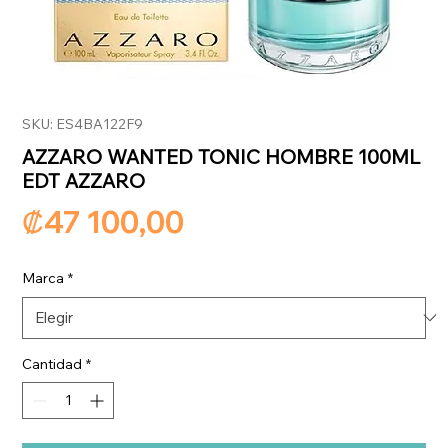
SKU: ES4BA122F9
AZZARO WANTED TONIC HOMBRE 100ML
EDT AZZARO
Precio
₡47 100,00
Marca
*
Cantidad
*