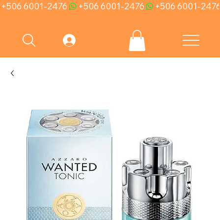
+506 6001-2476