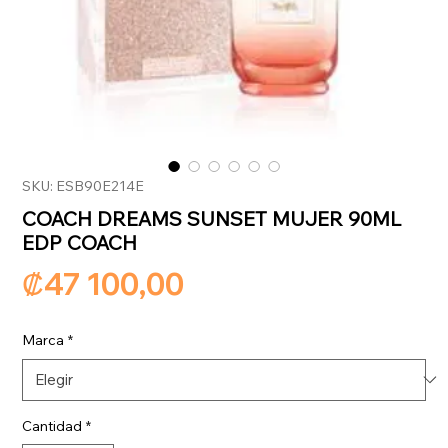
SKU: ESB90E214E
COACH DREAMS SUNSET MUJER 90ML
EDP COACH
Precio
₡47 100,00
Marca
*
Cantidad
*