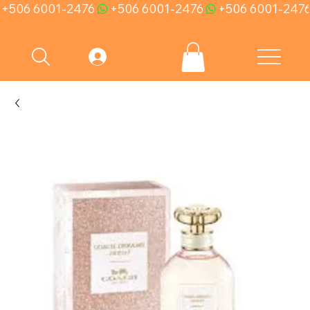
+506 6001-2476