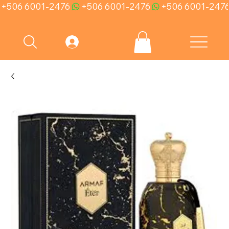
+506 6001-2476