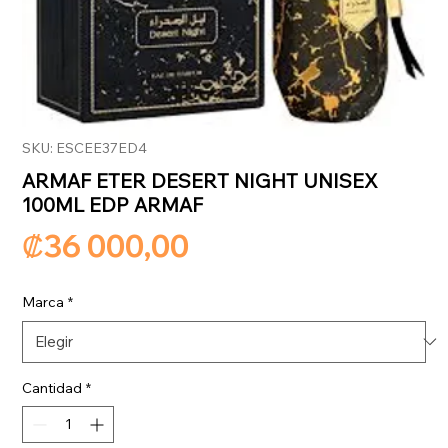
SKU: ESCEE37ED4
ARMAF ETER DESERT NIGHT UNISEX
100ML EDP ARMAF
Precio
₡36 000,00
Marca
*
Cantidad
*