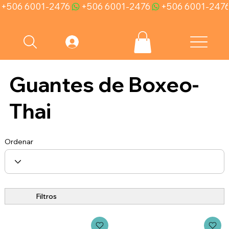
+506 6001-2476
Guantes de Boxeo-
Thai
Ordenar
Filtros