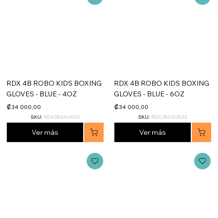
RDX 4B ROBO KIDS BOXING
RDX 4B ROBO KIDS BOXING
GLOVES - BLUE - 4OZ
GLOVES - BLUE - 6OZ
₡34 000,00
₡34 000,00
SKU:
RDXJBG4U4OZ
SKU:
RDXJBG4U6OZ
Ver más
Ver más