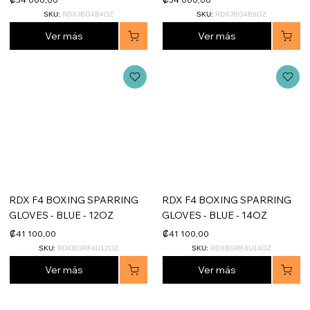
SKU:
RDXJBG4B4OZ
SKU:
RDXJBG4B6OZ
Ver más
Ver más
RDX F4 BOXING SPARRING
RDX F4 BOXING SPARRING
GLOVES - BLUE - 12OZ
GLOVES - BLUE - 14OZ
₡41 100,00
₡41 100,00
SKU:
RDXBGRF4U12OZ
SKU:
RDXBGRF4U14OZ
Ver más
Ver más