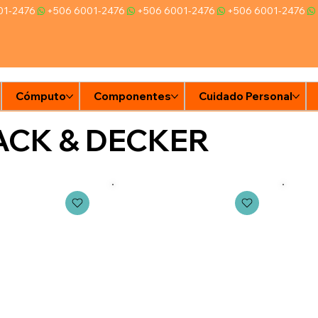
Cómputo
Componentes
Cuidado Personal
Ti
ACK & DECKER