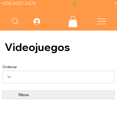
+506 6001-2476
Videojuegos
Ordenar
Filtros