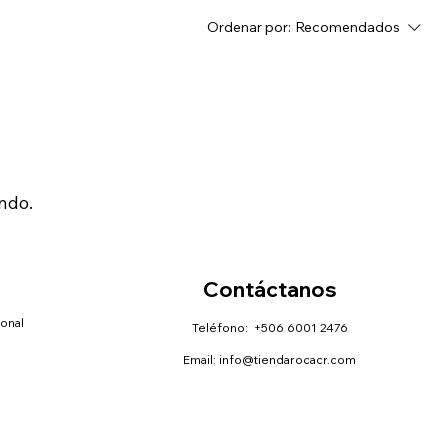
Ordenar por:
Recomendados
ndo.
Contáctanos
sonal
Teléfono: +506 6001 2476
Email:
info@tiendarocacr.com