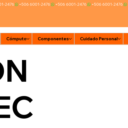
Cómputo
Componentes
Cuidado Personal
Ti
ON
EC