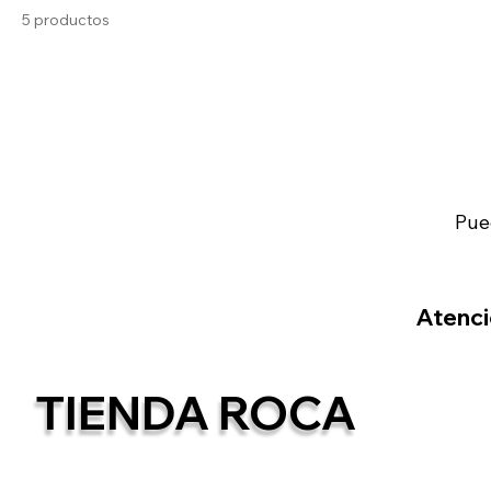
5 productos
Pue
Atenció
TIENDA ROCA