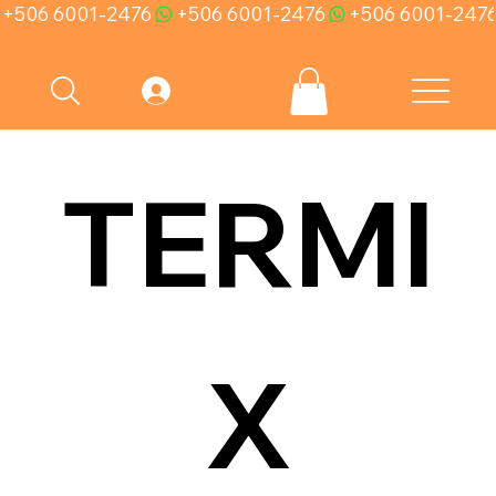
+506 6001-2476
TERMI
X