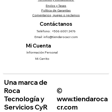
Envíos y Tasas
Política de Garantías
Comentarios, quejas o reclamos
Contáctanos
Teléfono: +506 6001 2476
Email:
info@tiendarocacr.com
Mi Cuenta
Información Personal
Mi Carrito
Una marca de
Roca
©
Tecnología y
www.tiendaroca
Servicios CyR
cr.com