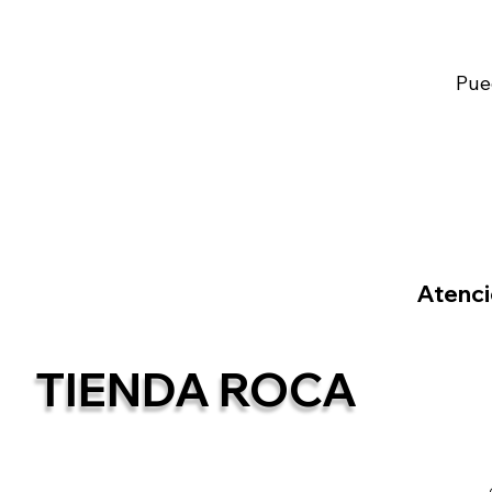
Pue
Atenció
TIENDA ROCA