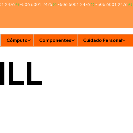
Cómputo
Componentes
Cuidado Personal
Ti
ILL