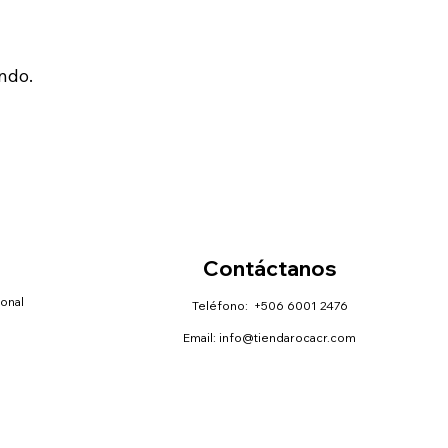
ndo.
Contáctanos
sonal
Teléfono: +506 6001 2476
Email:
info@tiendarocacr.com