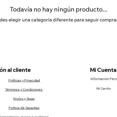
Todavía no hay ningún producto...
des elegir una categoría diferente para seguir compra
n al cliente
Mi Cuenta
Información Per
Políticas y Privacidad
Mi Carrito
Términos y Condiciones
Envíos y Tasas
Política de Garantías
Comentarios, quejas o reclamos