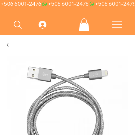
+506 6001-2476