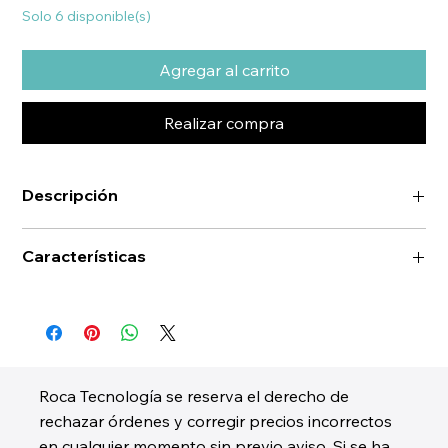
Solo 6 disponible(s)
Agregar al carrito
Realizar compra
Descripción
Características
Roca Tecnología se reserva el derecho de
rechazar órdenes y corregir precios incorrectos
en cualquier momento sin previo aviso. Si se ha