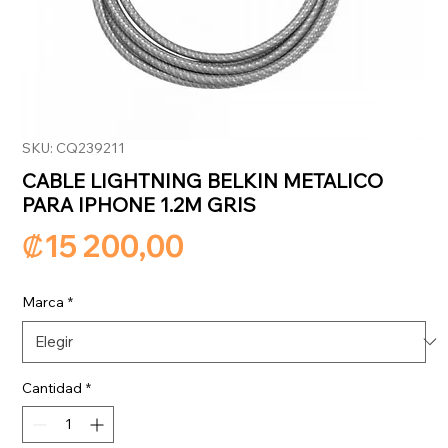
SKU: CQ239211
CABLE LIGHTNING BELKIN METALICO
PARA IPHONE 1.2M GRIS
Precio
₡15 200,00
Marca
*
Cantidad
*