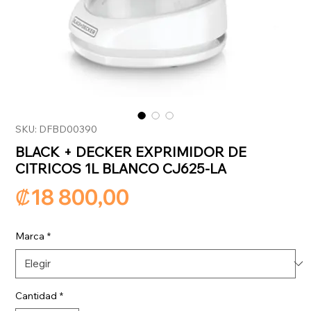
SKU: DFBD00390
BLACK + DECKER EXPRIMIDOR DE
CITRICOS 1L BLANCO CJ625-LA
Precio
₡18 800,00
Marca
*
Cantidad
*