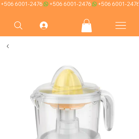
+506 6001-2476