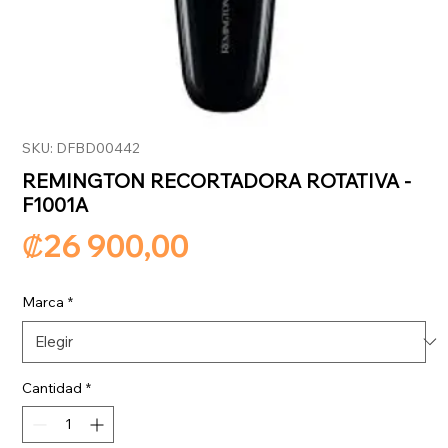
SKU: DFBD00442
REMINGTON RECORTADORA ROTATIVA -
F1001A
Precio
₡26 900,00
Marca
*
Cantidad
*