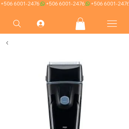
+506 6001-2476