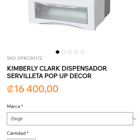
SKU: DFKC00172
KIMBERLY CLARK DISPENSADOR
SERVILLETA POP UP DECOR
Precio
₡16 400,00
Marca
*
Cantidad
*