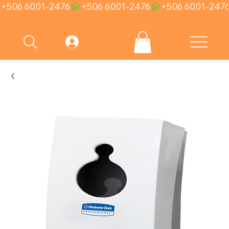
+506 6001-2476