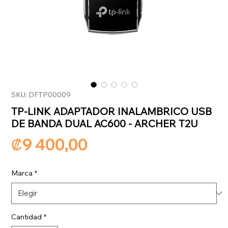
SKU: DFTP00009
TP-LINK ADAPTADOR INALAMBRICO USB
DE BANDA DUAL AC600 - ARCHER T2U
Precio
₡9 400,00
Marca
*
Cantidad
*