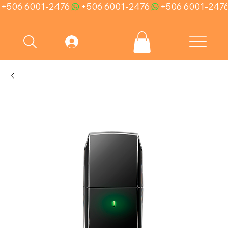
+506 6001-2476