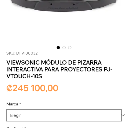
SKU: DFVI00032
VIEWSONIC MÓDULO DE PIZARRA
INTERACTIVA PARA PROYECTORES PJ-
VTOUCH-10S
Precio
₡245 100,00
Marca
*