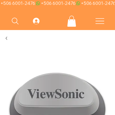
+506 6001-2476