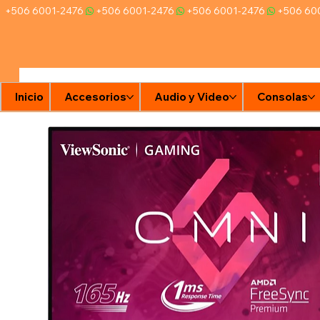
+506 6001-2476
Inicio
Accesorios
Audio y Video
Consolas