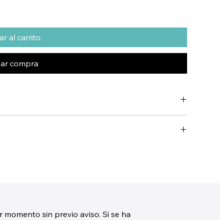
r al carrito
zar compra
r momento sin previo aviso. Si se ha