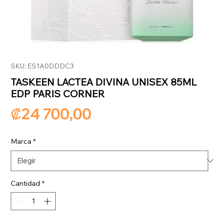
SKU: ES1A0DDDC3
TASKEEN LACTEA DIVINA UNISEX 85ML
EDP PARIS CORNER
Precio
₡24 700,00
Marca
*
Cantidad
*