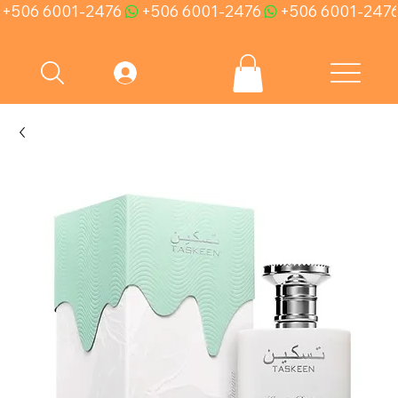
+506 6001-2476