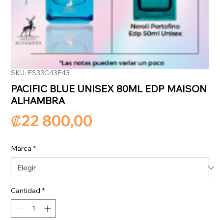
SKU: ES33C43F43
PACIFIC BLUE UNISEX 80ML EDP MAISON
ALHAMBRA
Precio
₡22 800,00
Marca
*
Cantidad
*