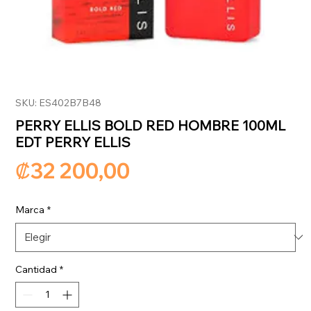
SKU: ES402B7B48
PERRY ELLIS BOLD RED HOMBRE 100ML
EDT PERRY ELLIS
Precio
₡32 200,00
Marca
*
Cantidad
*