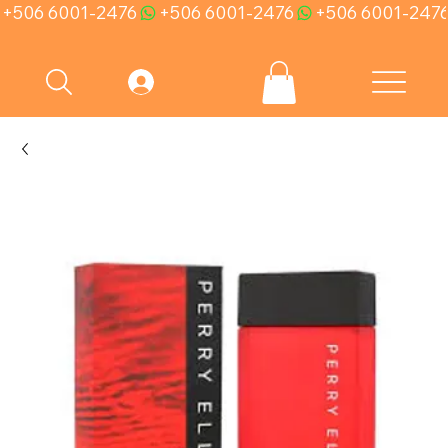
+506 6001-2476