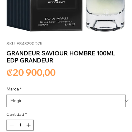
SKU: ES43290D75
GRANDEUR SAVIOUR HOMBRE 100ML
EDP GRANDEUR
Precio
₡20 900,00
Marca
*
Cantidad
*