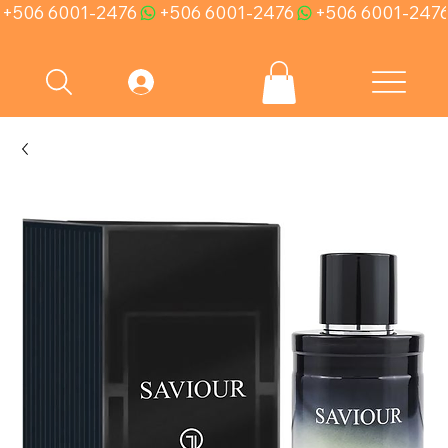
+506 6001-2476