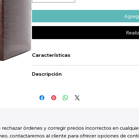
Agrega
Reali
Características
Descripción
 rechazar órdenes y corregir precios incorrectos en cualquie
o, contactaremos al cliente para ofrecer opciones de contin