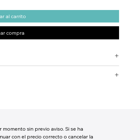
r al carrito
zar compra
r momento sin previo aviso. Si se ha
uar con el precio correcto o cancelar la