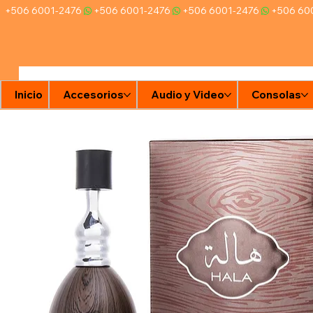
+506 6001-2476
Inicio
Accesorios
Audio y Video
Consolas