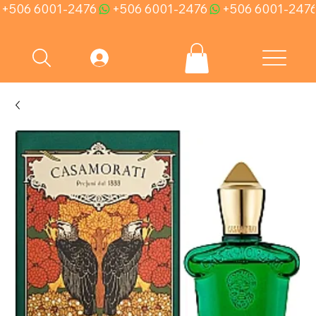
+506 6001-2476