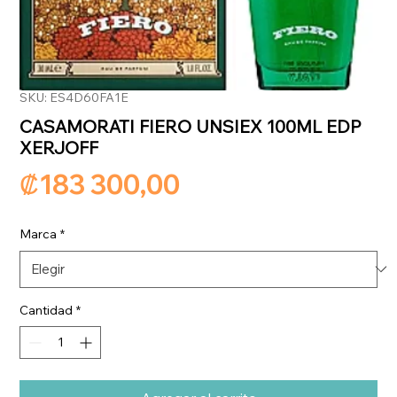
SKU: ES4D60FA1E
CASAMORATI FIERO UNSIEX 100ML EDP
XERJOFF
Precio
₡183 300,00
Marca
*
Cantidad
*