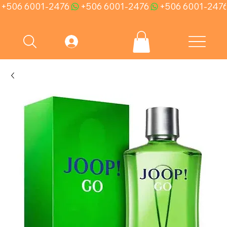
+506 6001-2476