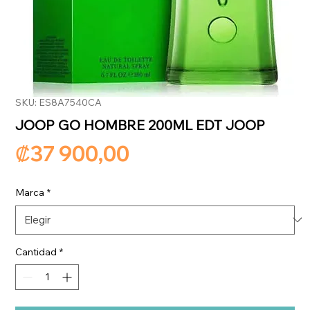
SKU: ES8A7540CA
JOOP GO HOMBRE 200ML EDT JOOP
Precio
₡37 900,00
Marca
*
Cantidad
*