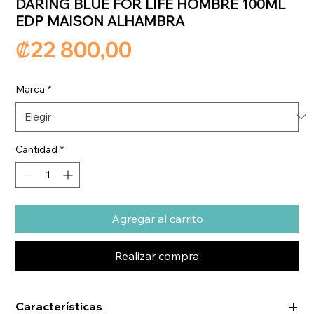
DARING BLUE FOR LIFE HOMBRE 100ML
EDP MAISON ALHAMBRA
Precio
₡22 800,00
Marca
*
Cantidad
*
Agregar al carrito
Realizar compra
Características