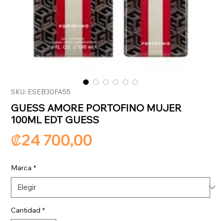
SKU: ESEB30FA55
GUESS AMORE PORTOFINO MUJER
100ML EDT GUESS
Precio
₡24 700,00
Marca
*
Cantidad
*