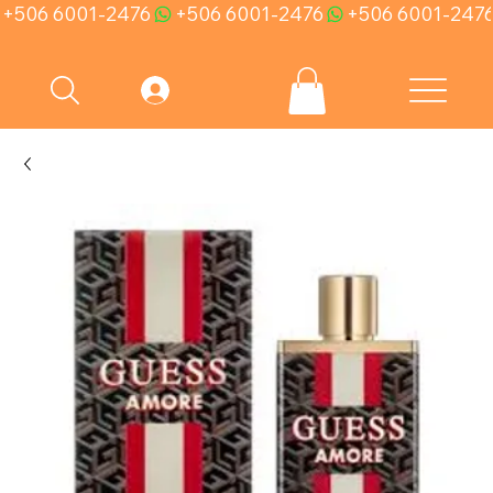
+506 6001-2476