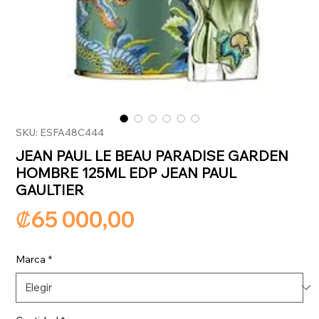
SKU: ESFA48C444
JEAN PAUL LE BEAU PARADISE GARDEN
HOMBRE 125ML EDP JEAN PAUL
GAULTIER
Precio
₡65 000,00
Marca
*