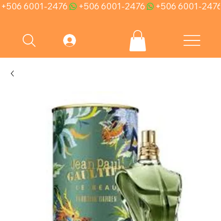
+506 6001-2476