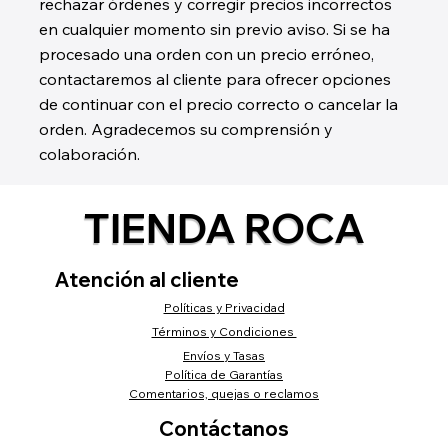
rechazar órdenes y corregir precios incorrectos
en cualquier momento sin previo aviso. Si se ha
procesado una orden con un precio erróneo,
contactaremos al cliente para ofrecer opciones
de continuar con el precio correcto o cancelar la
orden. Agradecemos su comprensión y
colaboración.
TIENDA ROCA
Atención al cliente
Políticas y Privacidad
Términos y Condiciones
Envíos y Tasas
Política de Garantías
Comentarios, quejas o reclamos
Contáctanos