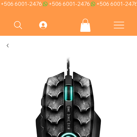
+506 6001-2476