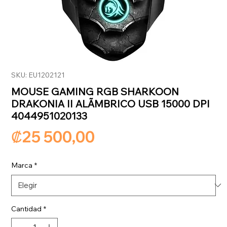
SKU: EU1202121
MOUSE GAMING RGB SHARKOON
DRAKONIA II ALÃMBRICO USB 15000 DPI
4044951020133
Precio
₡25 500,00
Marca
*
Cantidad
*