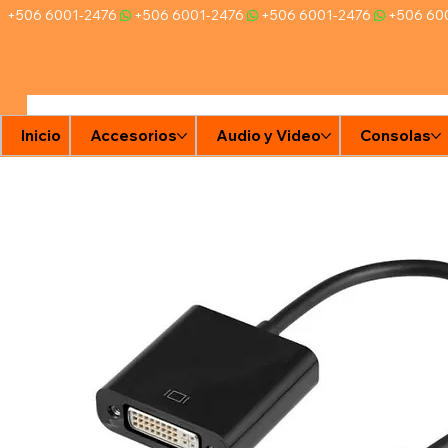
+506 6001-2476
Inicio
Accesorios
Audio y Video
Consolas