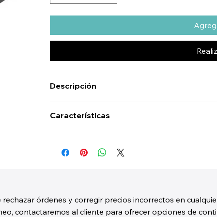
Agrega
Reali
Descripción
Características
 rechazar órdenes y corregir precios incorrectos en cualquie
o, contactaremos al cliente para ofrecer opciones de contin