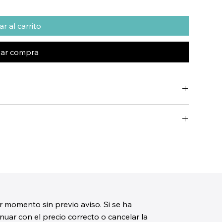
r al carrito
zar compra
r momento sin previo aviso. Si se ha
uar con el precio correcto o cancelar la