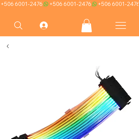
+506 6001-2476