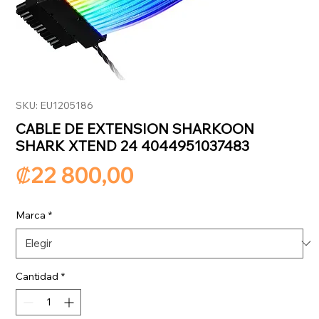
SKU: EU1205186
CABLE DE EXTENSION SHARKOON
SHARK XTEND 24 4044951037483
Precio
₡22 800,00
Marca
*
Cantidad
*