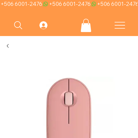
+506 6001-2476