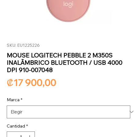
SKU: EU1225226
MOUSE LOGITECH PEBBLE 2 M350S
INALÃMBRICO BLUETOOTH / USB 4000
DPI 910-007048
Precio
₡17 900,00
Marca
*
Cantidad
*