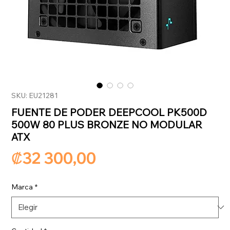
SKU: EU21281
FUENTE DE PODER DEEPCOOL PK500D
500W 80 PLUS BRONZE NO MODULAR
ATX
Precio
₡32 300,00
Marca
*