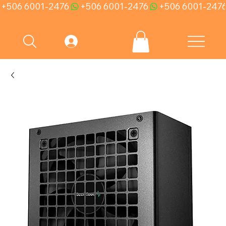
+506 6001-2476