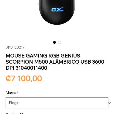
SKU: EU217
MOUSE GAMING RGB GENIUS
SCORPION M500 ALÃMBRICO USB 3600
DPI 31040011400
Precio
₡7 100,00
Marca
*