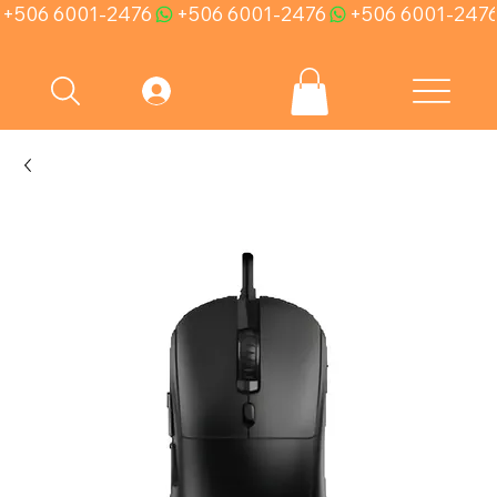
+506 6001-2476