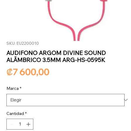
SKU: EU2200010
AUDIFONO ARGOM DIVINE SOUND
ALÃMBRICO 3.5MM ARG-HS-0595K
Precio
₡7 600,00
Marca
*
Cantidad
*