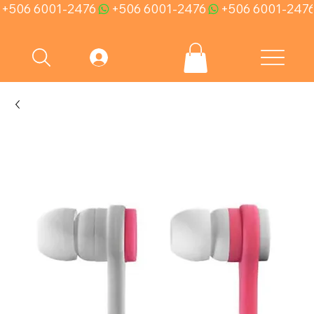
+506 6001-2476